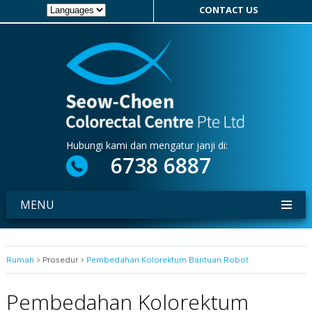
CONTACT US
Hubungi kami dan mengatur janji di:
6738 6887
MENU
Rumah
> Prosedur >
Pembedahan Kolorektum Bantuan Robot
Pembedahan Kolorektum