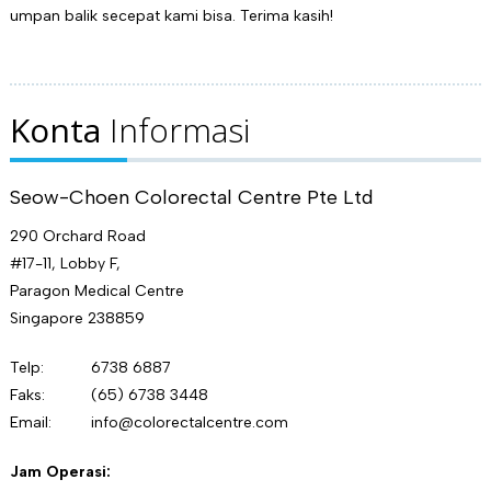
umpan balik secepat kami bisa. Terima kasih!
Konta
Informasi
Seow-Choen Colorectal Centre Pte Ltd
290 Orchard Road
#17-11, Lobby F,
Paragon Medical Centre
Singapore 238859
Telp:
6738 6887
Faks:
(65) 6738 3448
Email:
info@colorectalcentre.com
Jam Operasi: