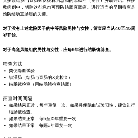
大多数结肠与直肠癌从被称为息肉的非癌性（良性）肿瘤开始。在多
数病例中，切除这些息肉可预防结肠直肠癌。进行适当的早期筛查是
预防结肠直肠癌的关键。
对于没有上述危险因子的中等风险男性与女性，筛查应当从40至45周
岁开始。
对于高危风险组的男性与女性，应每5年进行结肠镜筛查。
筛查方法
粪便隐血试验
钡灌肠（结肠与直肠的X光检查）
结肠镜检查（用结肠镜检查结肠）
筛查时间间隔
如果结果正常，每年重复一次。如果粪便隐血试验阳性，建议进行
结肠镜检查。
如果结果正常，每5至10年重复一次
如果结果正常，每隔5年重复一次