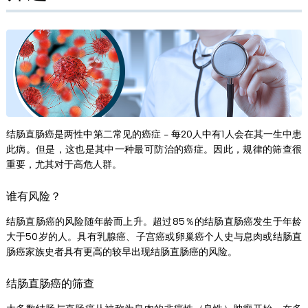
结肠直肠癌是两性中第二常见的癌症 - 每20人中有1人会在其一生中患
此病。但是，这也是其中一种最可防治的癌症。因此，规律的筛查很
重要，尤其对于高危人群。
谁有风险？
结肠直肠癌的风险随年龄而上升。超过85％的结肠直肠癌发生于年龄
大于50岁的人。具有乳腺癌、子宫癌或卵巢癌个人史与息肉或结肠直
肠癌家族史者具有更高的较早出现结肠直肠癌的风险。
结肠直肠癌的筛查