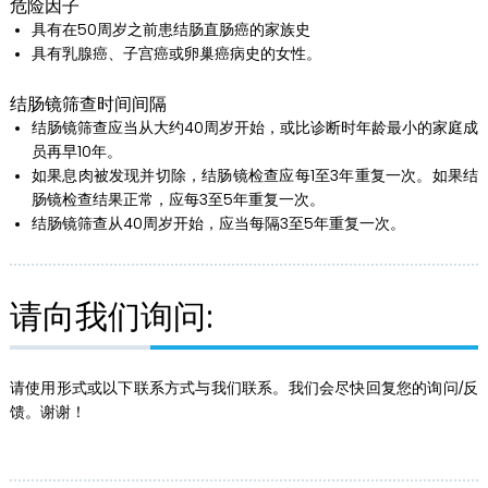
危险因子
具有在50周岁之前患结肠直肠癌的家族史
具有乳腺癌、子宫癌或卵巢癌病史的女性。
结肠镜筛查时间间隔
结肠镜筛查应当从大约40周岁开始，或比诊断时年龄最小的家庭成
员再早10年。
如果息肉被发现并切除，结肠镜检查应每1至3年重复一次。如果结
肠镜检查结果正常，应每3至5年重复一次。
结肠镜筛查从40周岁开始，应当每隔3至5年重复一次。
请向我们
询问:
请使用形式或以下联系方式与我们联系。我们会尽快回复您的询问/反
馈。谢谢！